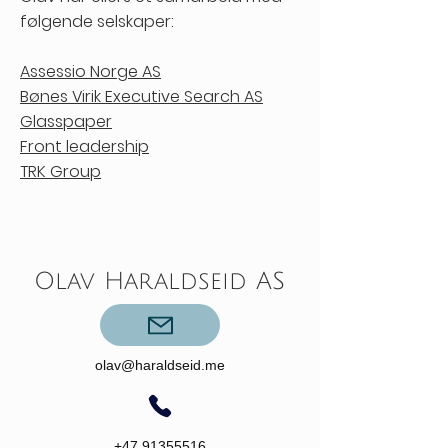
følgende selskaper:
Assessio Norge AS
Bønes Virik Executive Search AS
Glasspaper
Front leadership
TRK Group
Olav Haraldseid AS
olav@haraldseid.me
+47 91355516