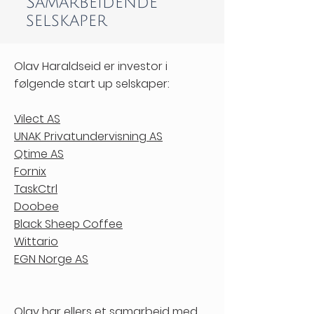
Samarbeidende
selskaper
Olav Haraldseid er investor i
følgende start up selskaper:
Vilect AS
UNAK Privatundervisning AS
Qtime AS
Fornix
TaskCtrl
Doobee
Black Sheep Coffee
Wittario
EGN Norge AS
Olav har ellers et samarbeid med