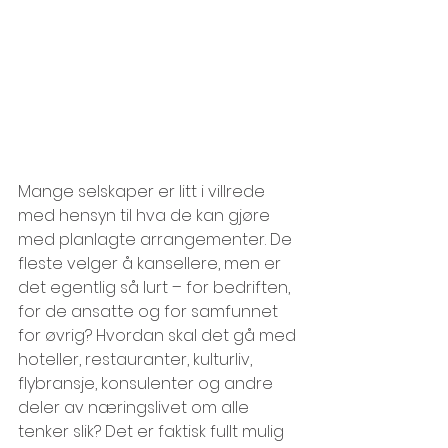
Mange selskaper er litt i villrede 
med hensyn til hva de kan gjøre 
med planlagte arrangementer. De 
fleste velger å kansellere, men er 
det egentlig så lurt – for bedriften, 
for de ansatte og for samfunnet 
for øvrig? Hvordan skal det gå med 
hoteller, restauranter, kulturliv, 
flybransje, konsulenter og andre 
deler av næringslivet om alle 
tenker slik? Det er faktisk fullt mulig 