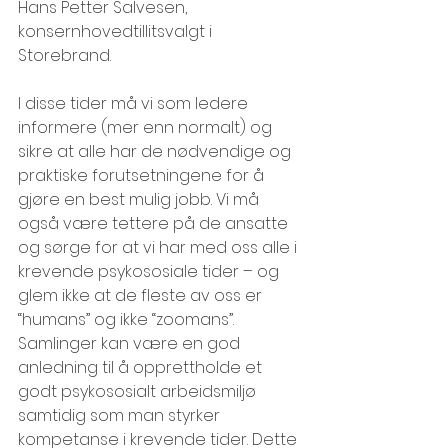
Hans Petter Salvesen, 
konsernhovedtillitsvalgt i 
Storebrand.
I disse tider må vi som ledere 
informere (mer enn normalt) og 
sikre at alle har de nødvendige og 
praktiske forutsetningene for å 
gjøre en best mulig jobb. Vi må 
også være tettere på de ansatte 
og sørge for at vi har med oss alle i 
krevende psykososiale tider – og 
glem ikke at de fleste av oss er 
“humans” og ikke “zoomans”. 
Samlinger kan være en god 
anledning til å opprettholde et 
godt psykososialt arbeidsmiljø 
samtidig som man styrker 
kompetanse i krevende tider. Dette 