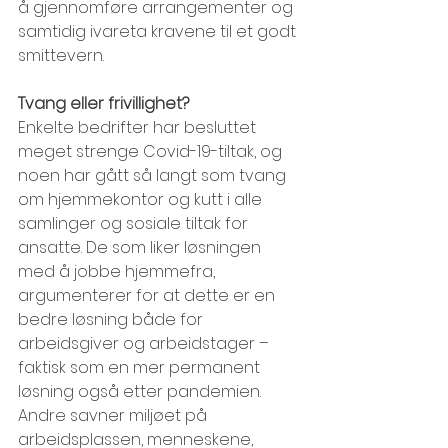
å gjennomføre arrangementer og 
samtidig ivareta kravene til et godt 
smittevern.
Tvang eller frivillighet?
Enkelte bedrifter har besluttet 
meget strenge Covid-19-tiltak, og 
noen har gått så langt som tvang 
om hjemmekontor og kutt i alle 
samlinger og sosiale tiltak for 
ansatte. De som liker løsningen 
med å jobbe hjemmefra, 
argumenterer for at dette er en 
bedre løsning både for 
arbeidsgiver og arbeidstager – 
faktisk som en mer permanent 
løsning også etter pandemien. 
Andre savner miljøet på 
arbeidsplassen, menneskene, 