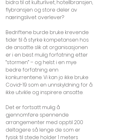
bidra til at kulturlivet, hotellbransjen, 
flybransjen og store deler av 
næringslivet overlever?
Bedriftene burde bruke krevende 
tider til å styrke kompetansen hos 
de ansatte slik at organisasjonen 
er i en best mulig forfatning etter 
“stormen” – og helst i en mye 
bedre forfatning enn 
konkurrentene. Vi kan jo ikke bruke 
Covid-19 som en unnskyldning for å 
ikke utvikle og inspirere ansatte.
Det er fortsatt mulig å 
gjennomføre spennende 
arrangementer med opptil 200 
deltagere så lenge de som er 
fysisk til stede holder 1 meters 