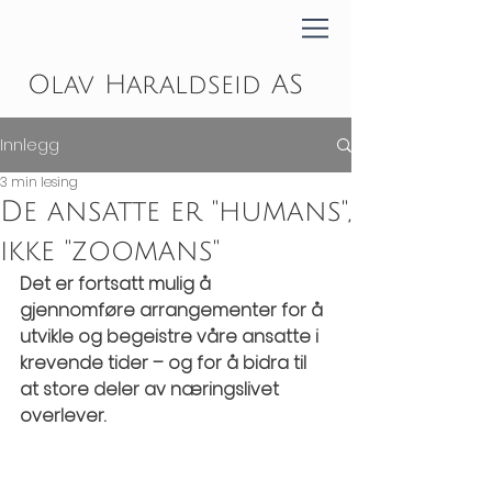
Olav Haraldseid AS
Innlegg
3 min lesing
De ansatte er "humans",
ikke "zoomans"
Det er fortsatt mulig å 
gjennomføre arrangementer for å 
utvikle og begeistre våre ansatte i 
krevende tider – og for å bidra til 
at store deler av næringslivet 
overlever.