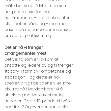
måte bør vi også lytte til de som 
har preferanse for mer 
hjemmekontor – det er ikke enten 
eller, det er både og – men mer 
basert på medarbeidernes ønsker 
om det er praktisk mulig.
Det er nå vi trenger 
arrangementer mest
Det vel få som er i tvil om at 
ansatte og ledere av og til trenger 
litt påfyll i form av kompetanse og 
inspirasjon – og dette er nok 
spesielt viktig i de tidene vi er inne i 
akkurat nå. Hvordan klarer vi å 
utvikle og motivere flest mulig 
under en Covid-19-pandemi i våre 
bedrifter? Og hvordan kan vi alle 