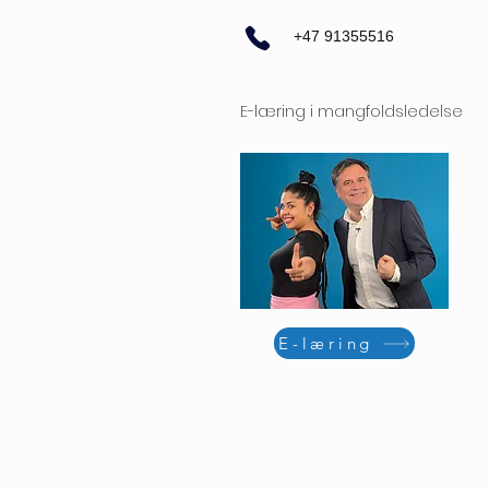
+47 91355516
E-læring i mangfoldsledelse
E-læring