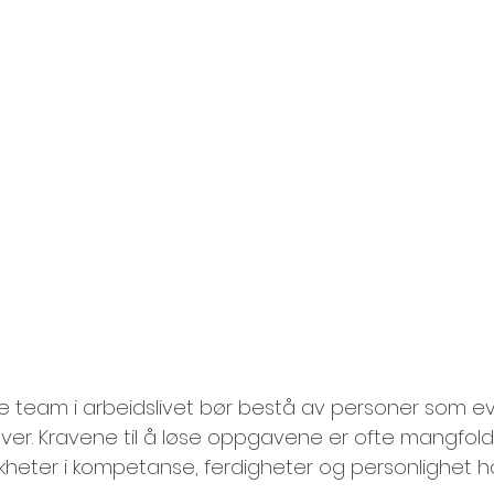
e team i arbeidslivet bør bestå av personer som ev
ver. Kravene til å løse oppgavene er ofte mangfol
likheter i kompetanse, ferdigheter og personlighet h