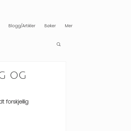
Blogg/Artikler
Bøker
Mer
ig og
forskjellig 