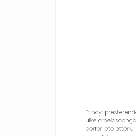
Et høyt presterend
ulike arbeidsoppga
derfor lete etter u